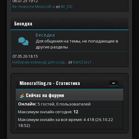
06.07.25 19:12
Re: Новости Minecraft-а
от
Mr_DD
Беседка
Беседка
Для общения на темы, не попадающие в
другие разделы
07.05.26 18:15
Набираю команду для созд...
от
RamZzes1
Minecrafting.ru - Статистика
Сейчас на форуме
Онлайн:
5 гостей, 0 пользователей
Максимум онлайн сегодня:
12
Максимум онлайн за всё время: 4 418 (26.10.22
18:52)