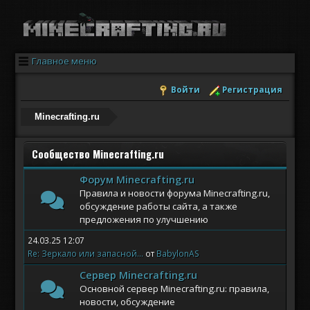
Главное меню
Войти
Регистрация
Minecrafting.ru
Сообщество Minecrafting.ru
Форум Minecrafting.ru
Правила и новости форума Minecrafting.ru,
обсуждение работы сайта, а также
предложения по улучшению
24.03.25 12:07
Re: Зеркало или запасной...
от
BabylonAS
Сервер Minecrafting.ru
Основной сервер Minecrafting.ru: правила,
новости, обсуждение