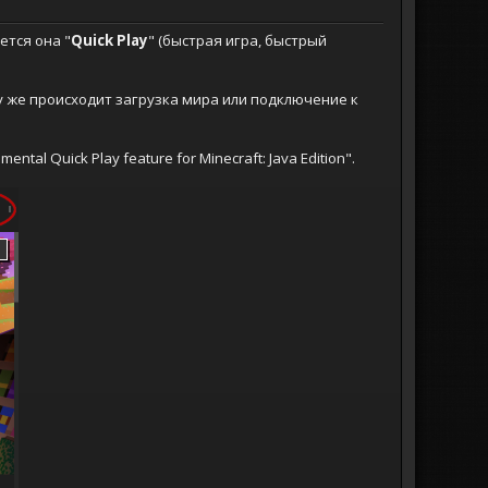
ется она "
Quick Play
" (быстрая игра, быстрый
зу же происходит загрузка мира или подключение к
l Quick Play feature for Minecraft: Java Edition".