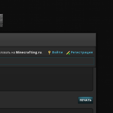
ловать на
Minecrafting.ru
.
Войти
Регистрация
ПЕЧАТЬ