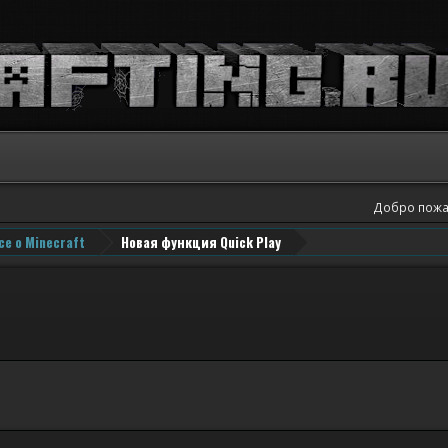
Добро пожа
се о Minecraft
Новая функция Quick Play