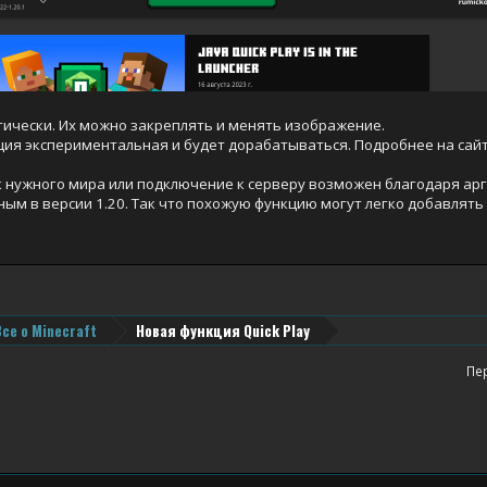
ически. Их можно закреплять и менять изображение.
ция экспериментальная и будет дорабатываться. Подробнее на сай
 нужного мира или подключение к серверу возможен благодаря аргуме
ным в версии 1.20. Так что похожую функцию могут легко добавлять
Все о Minecraft
Новая функция Quick Play
Пе