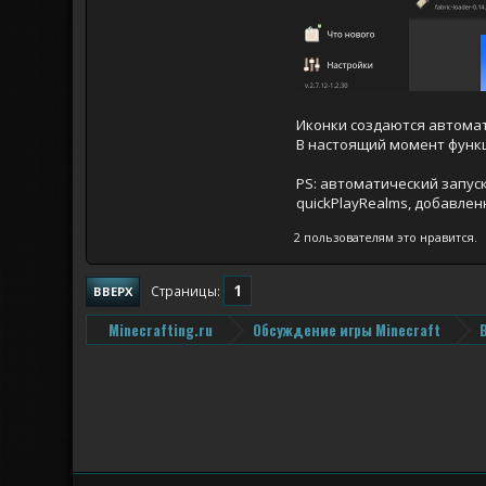
Иконки создаются автомат
В настоящий момент функ
PS: автоматический запуск
quickPlayRealms, добавлен
2 пользователям это нравится.
1
Страницы
ВВЕРХ
Minecrafting.ru
Обсуждение игры Minecraft