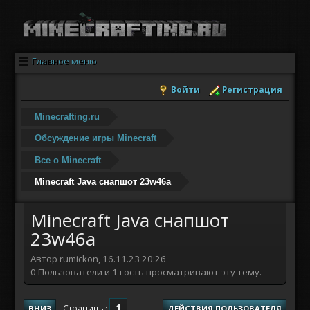
Главное меню
Войти
Регистрация
Minecrafting.ru
Обсуждение игры Minecraft
Все о Minecraft
Minecraft Java снапшот 23w46a
Minecraft Java снапшот
23w46a
Автор rumickon, 16.11.23 20:26
0 Пользователи и 1 гость просматривают эту тему.
1
Страницы
ВНИЗ
ДЕЙСТВИЯ ПОЛЬЗОВАТЕЛЯ