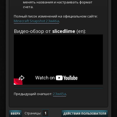
менять названия и настраивать формат
счета.
Полный писок изменений на официальном сайте:
Minecraft Snapshot 23w46a
.
Видео-обзор от
slicedlime
(en):
Предыдущий снапшот:
23w45a
.
1
Страницы
ВВЕРХ
ДЕЙСТВИЯ ПОЛЬЗОВАТЕЛЯ