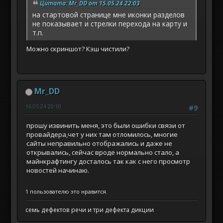
Цитата: Mr_DD от 15.05.24 22:03
на стартовой странице мне иконки разделов
не показывает и стрелки перехода на карту и
т.п.
Можно скриншот? Кэш чистили?
Mr_DD
16.05.24 20:10
#9
прошу извинить меня, это были ошибки связи от
провайдера,чет у них там отломилось, многие
сайты неправильно отображались и даже не
открывались, сейчас вроде нормально стало, а
майнкрафтингу досталось так как с него просмотр
новостей начинаю.
1 пользователю это нравится.
семь дефектов речи и три дефекта дикции