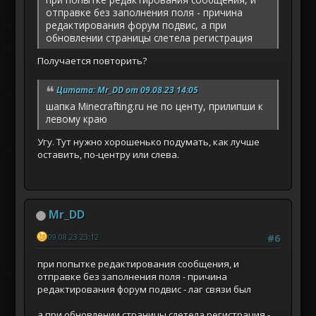
отправке без заполнения поля - причина
редактирования форум подвис, а при
обновлении страницы слетела регистрация
Получается повторить?
Цитата: Mr_DD от 09.08.23 14:05
шапка Minecrafting.ru не по центу, прилипши к
левому краю
Угу. Тут нужно хорошенько подумать, как лучше
оставить, по-центру или слева.
Mr_DD
09.08.23 23:12
#6
при попытке редактирования сообщения, и
отправке без заполнения поля - причина
редактирования форум подвис - лаг связи был
а при обновлении страницы слетела регистрация -