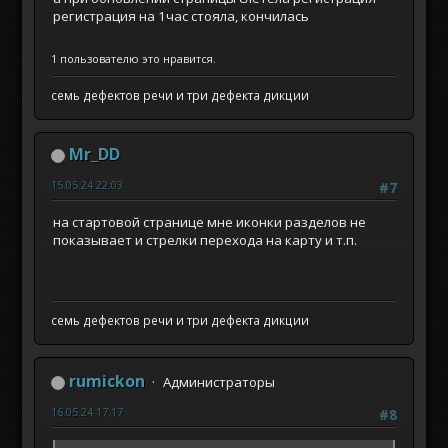
регистрация на 1час стояла, кончилась
1 пользователю это нравится.
семь дефектов речи и три дефекта дикции
Mr_DD
15.05.24 22:03
#7
на стартовой странице мне иконки разделов не
показывает и стрелки перехода на карту и т.п.
семь дефектов речи и три дефекта дикции
rumickon
Администраторы
16.05.24 17:17
#8