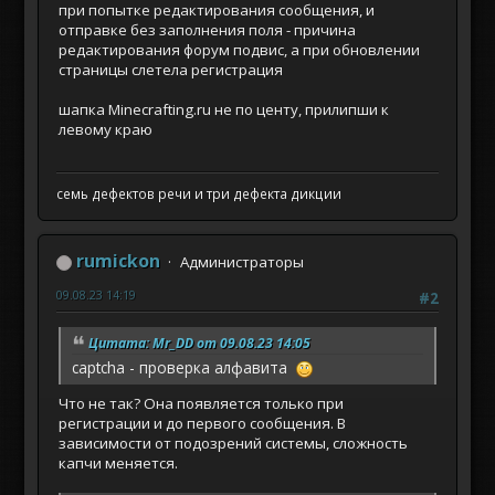
при попытке редактирования сообщения, и
отправке без заполнения поля - причина
редактирования форум подвис, а при обновлении
страницы слетела регистрация
шапка Minecrafting.ru не по центу, прилипши к
левому краю
семь дефектов речи и три дефекта дикции
rumickon
Администраторы
09.08.23 14:19
#2
Цитата: Mr_DD от 09.08.23 14:05
captcha - проверка алфавита
Что не так? Она появляется только при
регистрации и до первого сообщения. В
зависимости от подозрений системы, сложность
капчи меняется.